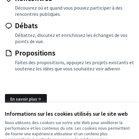
Découvrez où et quand vous pouvez participer à des
rencontres publiques.
Débats
Débattez, discutez et enrichissez les échanges de vos
points de vue.
Propositions
Faites des propositions, appuyez les projets existants et
soutenez les idées que vous souhaitez voir advenir.
En savoir plus
Informations sur les cookies utilisés sur le site web
Nous utilisons des cookies sur notre site Web pour améliorer la
Conditions d'utilisation
performance et les contenus du site. Les cookies nous permettent
Paramètres des cookies
de fournir une expérience utilisateur et un contenu plus
Français