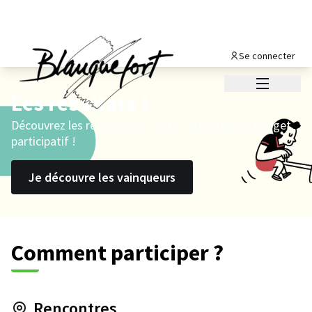
Se connecter
Menu princi
Les résultats !
Découvrez les résultats de cette édition du du budget
participatif !
Je découvre les vainqueurs
Comment participer ?
Rencontres